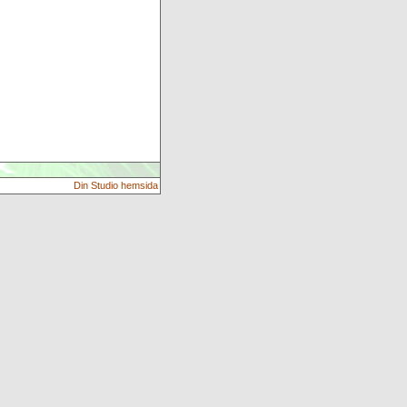
Din Studio hemsida