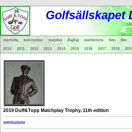
Gol
fsä
lls
ka
pet
startsida
kommentar
matrikel
RajRaj
tourhistoria
foto
film
2010
2011
2012
2013
2014
2015
2016
2017
2018
201
2019 Duff&Topp Matchplay Trophy, 11th edition
-------------------------------------------------------------------------------------------------------------
matchschema
-------------------------------------------------------------------------------------------------------------