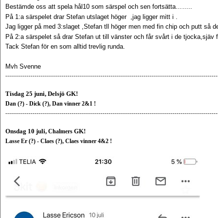
Bestämde oss att spela hål10 som särspel och sen fortsätta……..
På 1:a särspelet drar Stefan utslaget höger ,jag ligger mitt i .
Jag ligger på med 3:slaget ,Stefan tll höger men med fin chip och putt så del
På 2:a särspelet så drar Stefan ut till vänster och får svårt i de tjocka,sjäv f
Tack Stefan för en som alltid trevlig runda.
Mvh Svenne
------------------------------------------------------------------------------------------------------------
Tisdag 25 juni
,
Delsjö GK!
Dan (?) - Dick (?), Dan vinner 2&1 !
------------------------------------------------------------------------------------------------------------
Onsdag 10 juli
,
GK!
Chalmers
Lasse Er (?) - Claes (?), Claes vinner 4&2 !