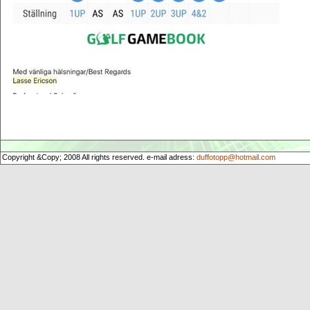
Copyright &Copy; 2008 All rights reserved. e-mail adress:
duffotopp@hotmail.com