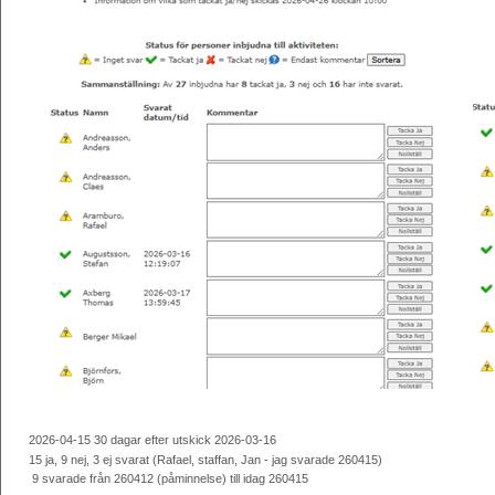
2026-04-15 30 dagar efter utskick 2026-03-16
15 ja, 9 nej, 3 ej svarat (Rafael, staffan, Jan - jag svarade 260415)
9 svarade från 260412 (påminnelse) till idag 2604