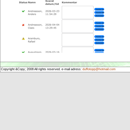
Copyright &Copy; 2008 All rights reserved. e-mail adress:
duffotopp@hotmail.com