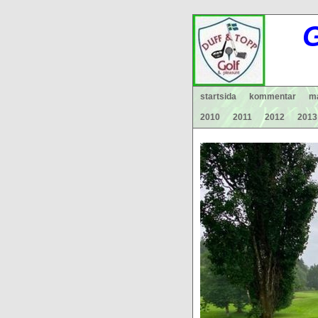
G
startsida
kommentar
ma
2010
2011
2012
2013