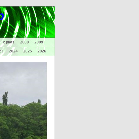
p
x plats
2008
2009
23
2024
2025
2026