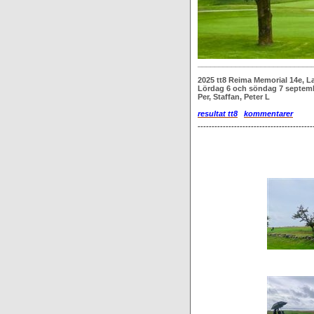
___________________________
2025
tt8 Reima Memorial 14e, 
Lördag 6 och söndag 7 septem
Per, Staffan, Peter L
resultat tt8
kommentarer
-----------------------------------------