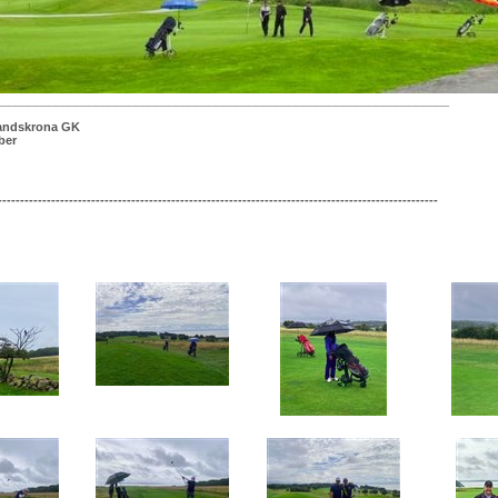
____________________________________________________________________
Landskrona GK
ber
---------------------------------------------------------------------------------------------------