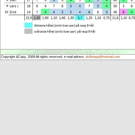
Copyright &Copy; 2008 All rights reserved. e-mail adress:
duffotopp@hotmail.com