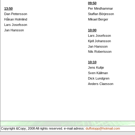
09:50
13:50
Per Mindhammar
Dan Pettersson
Staffan Börjesson
Håkan Holmlind
Mikael Berger
Lars Josefsson
Jan Hansson
10:00
Lars Josefsson
Kjell Johansson
Jan Hansson
Nils Robertsson
10:10
Jens Kultje
Sven Källman
Dick Lundgren
Anders Claesson
Copyright &Copy; 2008 All rights reserved. e-mail adress:
duffotopp@hotmail.com