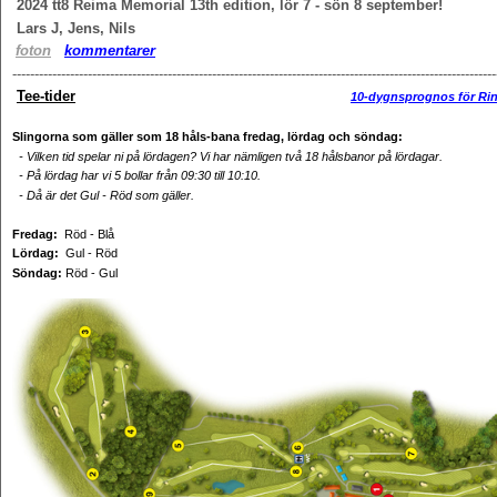
2024
tt8 Reima Memorial 13th edition, lör 7 - s
Lars J, Jens, Nils
f
oton
kommentarer
-------------------------------------------------------------------------------------------------------------
Tee-tider
10-dygnsprognos för Rin
Slingorna som gäller som 18 håls-bana fredag, lördag och söndag:
- Vilken tid spelar ni på lördagen? Vi har nämligen två 18 hålsbanor på lördagar.
- På lördag har vi 5 bollar från 09:30 till 10:10.
- Då är det Gul - Röd som gäller.
Fredag:
Röd - Blå
Lördag:
Gul - Röd
Söndag:
Röd - Gul